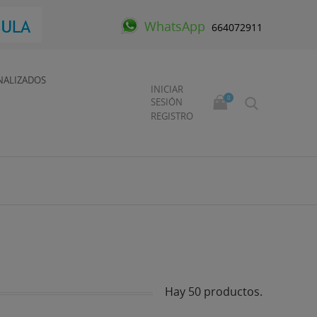
WhatsApp
664072911
NALIZADOS
INICIAR
0
SESIÓN
REGISTRO
Hay 50 productos.