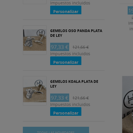
Impuestos incluidos
1
Personalizar
Im
i
GEMELOS OSO PANDA PLATA
DE LEY
97,33 €
121,66 €
Impuestos incluidos
Personalizar
GEMELOS KOALA PLATA DE
LEY
97,33 €
121,66 €
Impuestos incluidos
Personalizar
TODAS LAS NOVEDADES