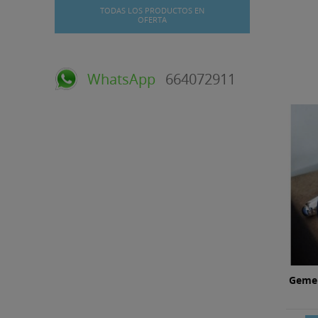
TODAS LOS PRODUCTOS EN
OFERTA
WhatsApp
664072911
Gemel