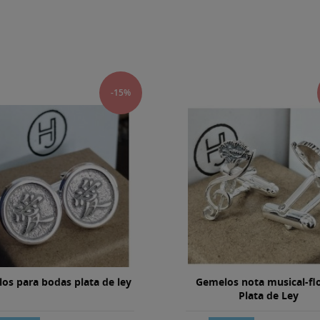
-15%
os para bodas plata de ley
Gemelos nota musical-fl
Plata de Ley