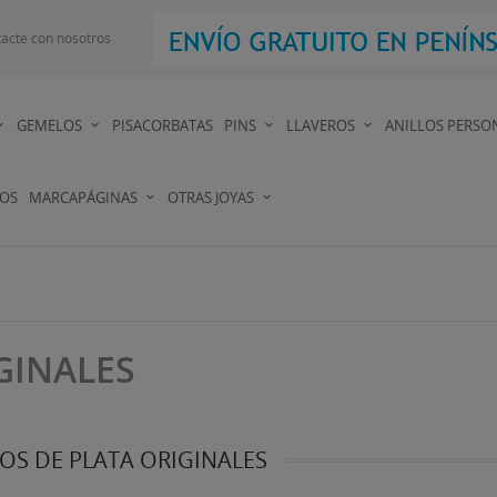
acte con nosotros
GEMELOS
PISACORBATAS
PINS
LLAVEROS
ANILLOS PERSO
DOS
MARCAPÁGINAS
OTRAS JOYAS
GINALES
OS DE PLATA ORIGINALES