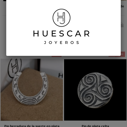
Pin tridente en plata de ley
Insignia agricultor viña olivo plata de
ley
Impuestos
Impuestos
41,13 €
39,29 €
45,70 €
47,91 €
incluidos
incluidos
-10%
¡EN OFERTA!
-10%
Pin herradura de la suerte en plata
Pin de plata celta