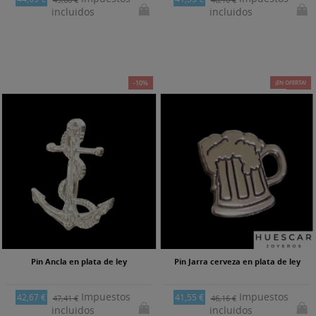
incluidos
incluidos
-10%
¡EN OFERTA!
-10%
Pin Ancla en plata de ley
Pin Jarra cerveza en plata de ley
Impuestos
Impuestos
42,67 €
41,55 €
47,41 €
46,16 €
incluidos
incluidos