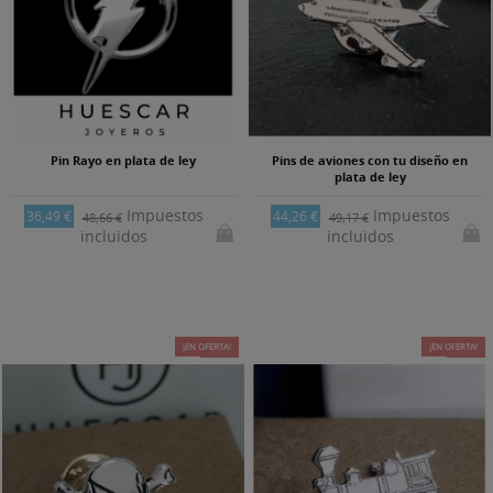
Pin Rayo en plata de ley
Pins de aviones con tu diseño en
plata de ley
Impuestos
Impuestos
36,49 €
44,26 €
48,66 €
49,17 €
incluidos
incluidos
¡EN OFERTA!
-18%
¡EN OFERTA!
-10%