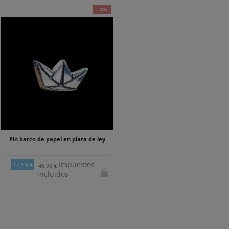
-20%
Pin barco de papel en plata de ley
Impuestos
37,59 €
46,98 €
incluidos