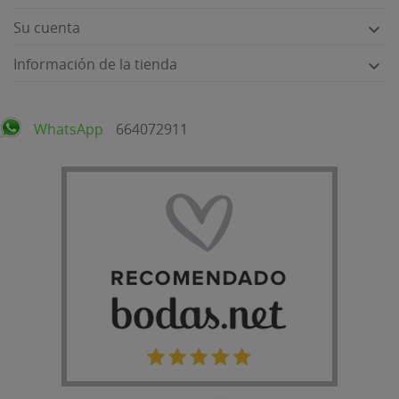
Su cuenta

Información de la tienda

WhatsApp
664072911