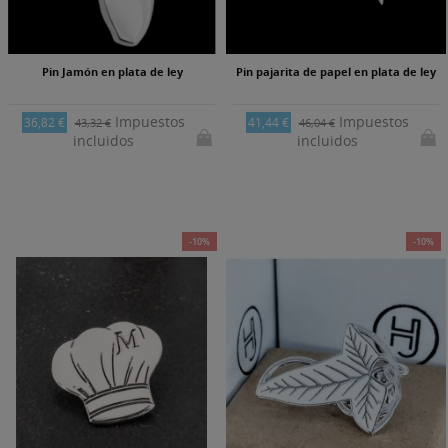
Pin Jamón en plata de ley
Pin pajarita de papel en plata de ley
Impuestos
Impuestos
36,82 €
41,44 €
43,32 €
46,04 €
incluidos
incluidos
-10%
-10%