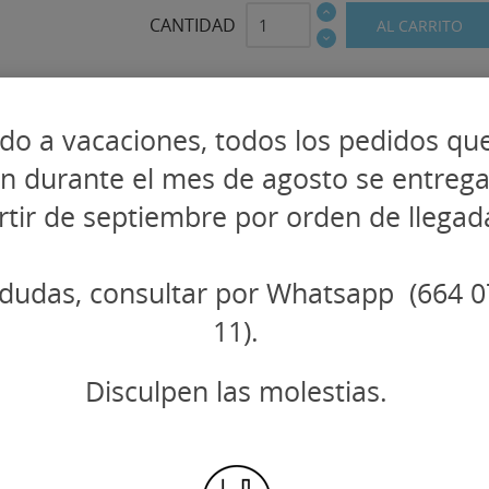
CANTIDAD
AL CARRITO
do a vacaciones, todos los pedidos qu
en durante el mes de agosto se entreg
rtir de septiembre por orden de llegad
dudas, consultar por Whatsapp (664 0
11).
Disculpen las molestias.
 OTROS PRODUCTOS EN LA MISMA CATEGOR