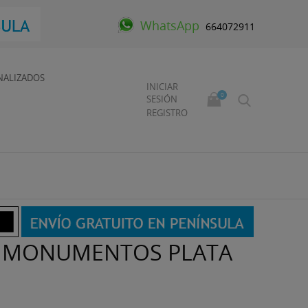
WhatsApp
664072911
NALIZADOS
INICIAR
0
SESIÓN
REGISTRO
OS MONUMENTOS PLATA