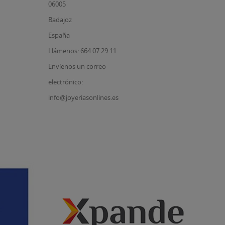
06005
Badajoz
España
Llámenos: 664 07 29 11
Envíenos un correo
electrónico:
info@joyeriasonlines.es