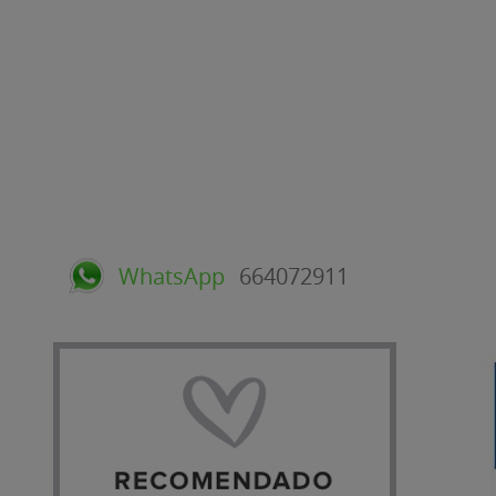
WhatsApp
664072911