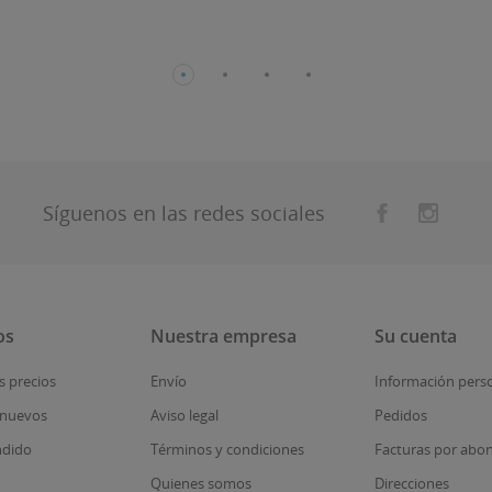
Síguenos en las redes sociales
os
Nuestra empresa
Su cuenta
s precios
Envío
Información pers
 nuevos
Aviso legal
Pedidos
ndido
Términos y condiciones
Facturas por abo
Quienes somos
Direcciones