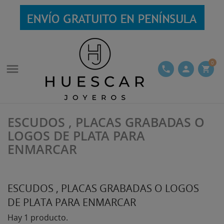
0

phone
person
shopping_cart
ESCUDOS , PLACAS GRABADAS O
LOGOS DE PLATA PARA
ENMARCAR
ESCUDOS , PLACAS GRABADAS O LOGOS
DE PLATA PARA ENMARCAR
Hay 1 producto.