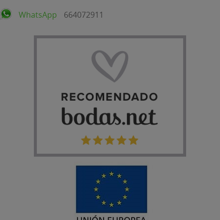
WhatsApp
664072911