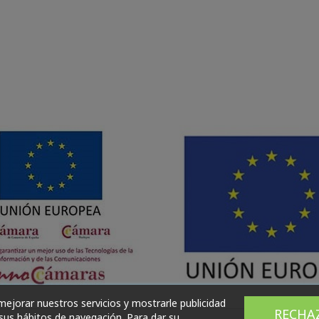
 mejorar nuestros servicios y mostrarle publicidad
RECHA
 sus hábitos de navegación. Para dar su