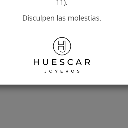
11).
Disculpen las molestias.