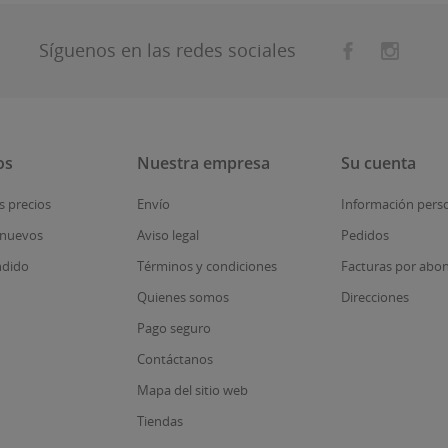
Síguenos en las redes sociales
os
Nuestra empresa
Su cuenta
s precios
Envío
Información pers
 nuevos
Aviso legal
Pedidos
ndido
Términos y condiciones
Facturas por abo
Quienes somos
Direcciones
Pago seguro
Contáctanos
Mapa del sitio web
Tiendas