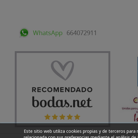
WhatsApp
664072911
Este sitio web utiliza cookies propias y de terceros para
relacionada con sus preferencias mediante el análisis de