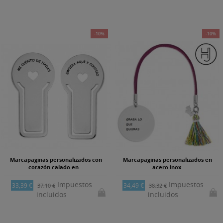
-10%
-10%
Marcapaginas personalizados con
Marcapaginas personalizados en
corazón calado en...
acero inox.
Impuestos
Impuestos
33,39 €
34,49 €
37,10 €
38,32 €
incluidos
incluidos