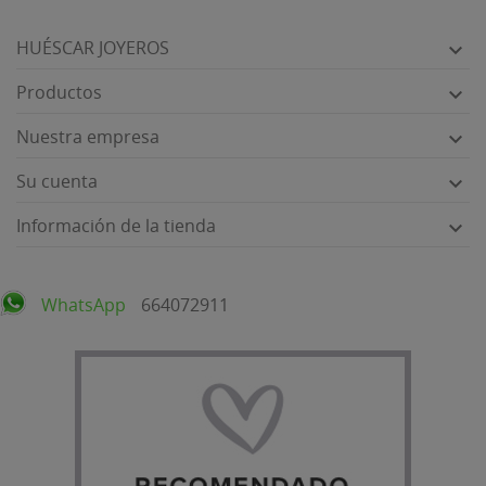
HUÉSCAR JOYEROS

Productos

Nuestra empresa

Su cuenta

Información de la tienda

WhatsApp
664072911