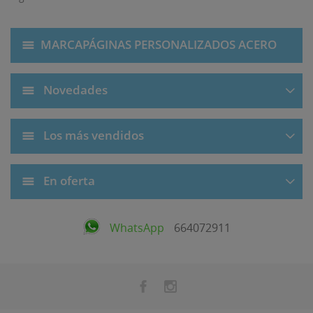
MARCAPÁGINAS PERSONALIZADOS ACERO
Novedades
Los más vendidos
En oferta
WhatsApp
664072911