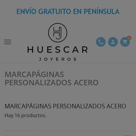
0

phone
person
shopping_cart
MARCAPÁGINAS
PERSONALIZADOS ACERO
MARCAPÁGINAS PERSONALIZADOS ACERO
Hay 16 productos.