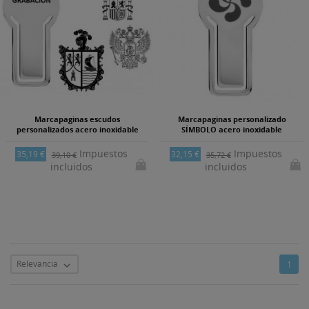
Marcapaginas escudos
Marcapaginas personalizado
personalizados acero inoxidable
SÍMBOLO acero inoxidable
Impuestos
Impuestos
35,19 €
32,15 €
39,10 €
35,72 €
incluidos
incluidos
Relevancia
1
