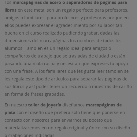
Los
marcapáginas de acero o separadores de páginas para
libros
en este metal son un regalo perfecto para profesores,
amigos o familiares, para profesores y profesoras porque en
ellos puedes expresar el agradecimiento por su labor tan
buena en el curso realizado pudiendo grabar, dadas las
dimensiones del marcapáginas los nombres de todos los
alumnos. También es un regalo ideal para amigos o
compañeros de trabajo que se trasladas de ciudad o están
pasando una mala racha y necesitan que expreses tu apoyo
con una frase. A los familiares que les gusta leer tambien se
les regala este tipo de articulos para separar las paginas de
sus libros y así poder tener un recuerdo o muestras de cariño
en forma de frases grabadas.
En nuestro
taller de joyería
diseñamos
marcapáginas de
plata
con el diseño que prefiera solo tiene que ponerse en
contacto con nosotros para enviarnos su boceto que
materializaremos en un regalo original y único con su diseño
o grabaciones indicadas.