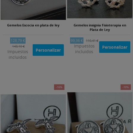
Gemelos Escocia en plata de ley
Gemelos insignia Fisioterapia en
Plata de Ley
128,79 €
99,36 €
110,41 €
Impuestos
143,10 €
Personalizar
Personalizar
Impuestos
incluidos
incluidos
-16%
-10%