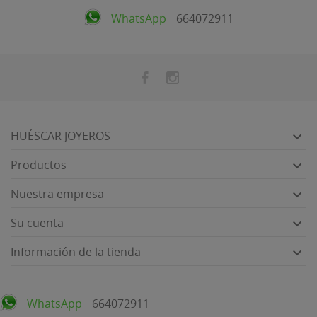
WhatsApp
664072911
HUÉSCAR JOYEROS

Productos

Nuestra empresa

Su cuenta

Información de la tienda

WhatsApp
664072911