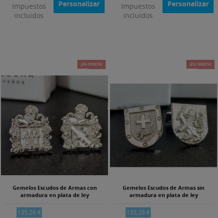
Personalizar
Personalizar
Impuestos
Impuestos
incluidos
incluidos
¡EN OFERTA!
-25%
¡EN OFERTA!
-25%
Gemelos Escudos de Armas con
Gemelos Escudos de Armas sin
armadura en plata de ley
armadura en plata de ley
135,26 €
135,26 €