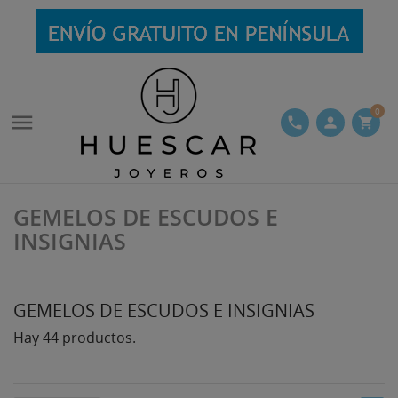
0

phone
person
shopping_cart
GEMELOS DE ESCUDOS E
INSIGNIAS
GEMELOS DE ESCUDOS E INSIGNIAS
Hay 44 productos.