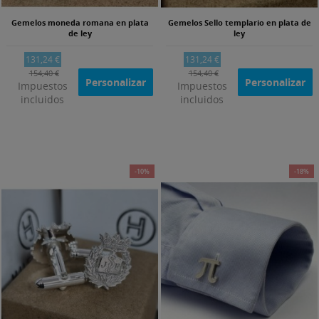
Gemelos moneda romana en plata
Gemelos Sello templario en plata de
de ley
ley
131,24 €
131,24 €
154,40 €
154,40 €
Personalizar
Personalizar
Impuestos
Impuestos
incluidos
incluidos
-10%
-18%