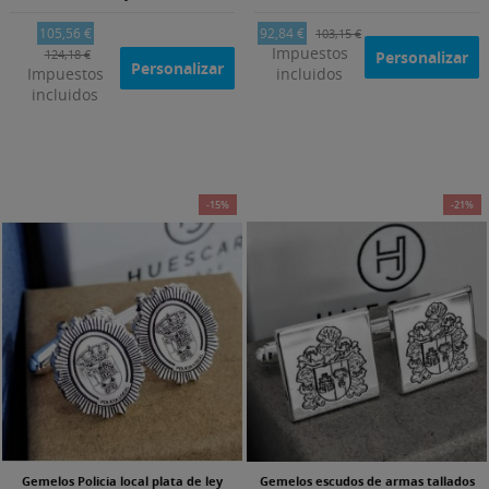
105,56 €
92,84 €
103,15 €
Impuestos
124,18 €
Personalizar
Personalizar
Impuestos
incluidos
incluidos
-15%
-21%
Gemelos Policia local plata de ley
Gemelos escudos de armas tallados