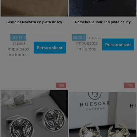
Gemelos Navarra en plata de ley
Gemelos Lauburu en plata de ley
131,18 €
93,28 €
116,60 €
Impuestos
174,90 €
Personalizar
Personalizar
Impuestos
incluidos
incluidos
-10%
-10%