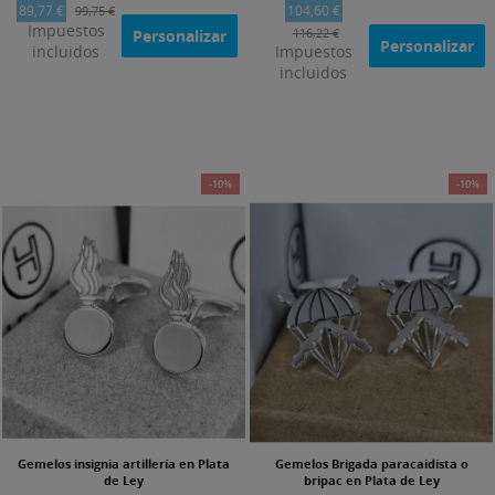
89,77 €
104,60 €
99,75 €
Impuestos
116,22 €
Personalizar
Personalizar
incluidos
Impuestos
incluidos
-10%
-10%
Gemelos insignia artillería en Plata
Gemelos Brigada paracaidista o
de Ley
bripac en Plata de Ley