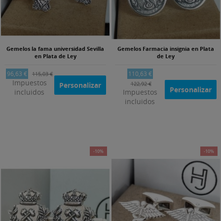
Gemelos la fama universidad Sevilla
Gemelos Farmacia insignia en Plata
en Plata de Ley
de Ley
96,63 €
110,63 €
115,03 €
Impuestos
122,92 €
Personalizar
Personalizar
incluidos
Impuestos
incluidos
-10%
-10%