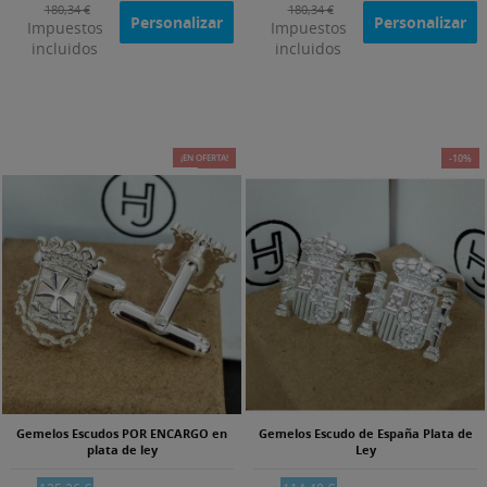
180,34 €
180,34 €
Personalizar
Personalizar
Impuestos
Impuestos
incluidos
incluidos
¡EN OFERTA!
-25%
-10%
Gemelos Escudos POR ENCARGO en
Gemelos Escudo de España Plata de
plata de ley
Ley