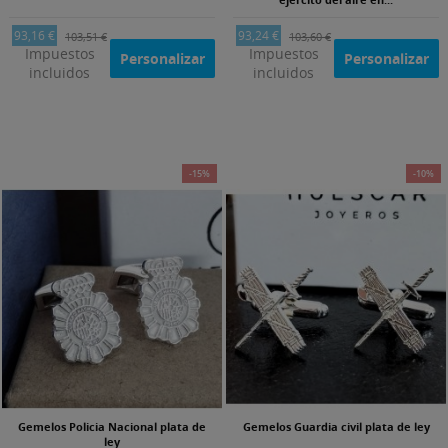
93,16 €
93,24 €
103,51 €
103,60 €
Impuestos
Impuestos
Personalizar
Personalizar
incluidos
incluidos
-15%
-10%
Gemelos Policia Nacional plata de
Gemelos Guardia civil plata de ley
ley