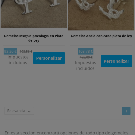
Gemelos insignia psicología en Plata
Gemelos Ancla con cabo plata de ley
de Ley
93,20 €
103,78 €
103,56 €
Impuestos
122,09 €
Personalizar
Personalizar
incluidos
Impuestos
incluidos
Relevancia
1

En esta sección encontrará opciones de todo tipo de gemelos