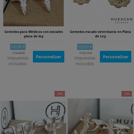
Gemelos para Médicos con iniciales
Gemelos escudo veterinaria en Plata
plata de ley
de Ley
102,85 €
103,61 €
114,28 €
115,12 €
Personalizar
Personalizar
Impuestos
Impuestos
incluidos
incluidos
-10%
-15%