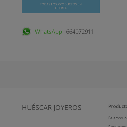
TODAS LOS PRODUCTOS EN
OFERTA
WhatsApp
664072911
HUÉSCAR JOYEROS
Product
Bajamos lo
Productos