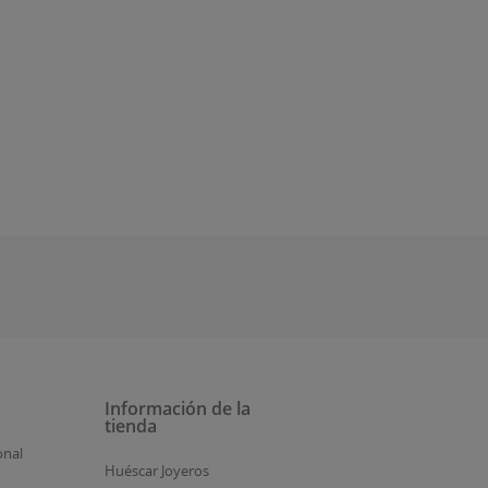
Información de la
tienda
onal
Huéscar Joyeros