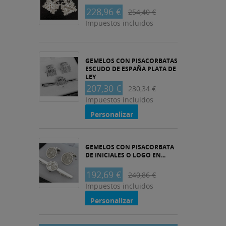
228,96 €
254,40 €
Impuestos incluidos
GEMELOS CON PISACORBATAS
ESCUDO DE ESPAÑA PLATA DE
LEY
207,30 €
230,34 €
Impuestos incluidos
Personalizar
GEMELOS CON PISACORBATA
DE INICIALES O LOGO EN...
192,69 €
240,86 €
Impuestos incluidos
Personalizar