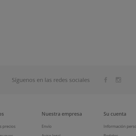
Síguenos en las redes sociales
os
Nuestra empresa
Su cuenta
s precios
Envío
Información pers
 nuevos
Aviso legal
Pedidos