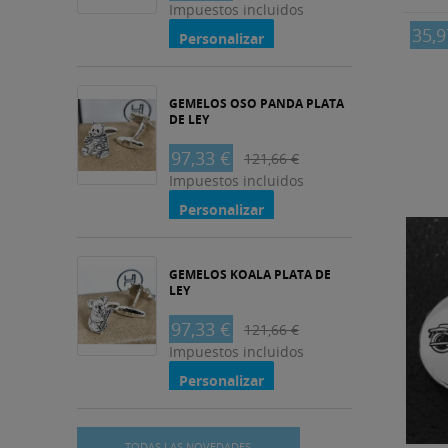
Impuestos incluidos
35,9
Personalizar
GEMELOS OSO PANDA PLATA
DE LEY
97,33 €
121,66 €
Impuestos incluidos
Personalizar
GEMELOS KOALA PLATA DE
LEY
97,33 €
121,66 €
Impuestos incluidos
Personalizar
TODAS LAS NOVEDADES