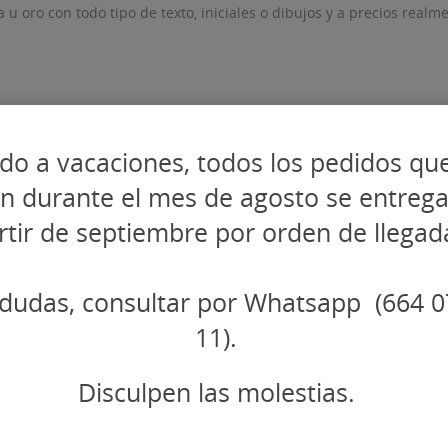
a u oro con todo tipo de texto, iniciales o dibujos y a precios real
do a vacaciones, todos los pedidos qu
en durante el mes de agosto se entreg
rtir de septiembre por orden de llegad
dudas, consultar por Whatsapp (664 0
11).
Disculpen las molestias.