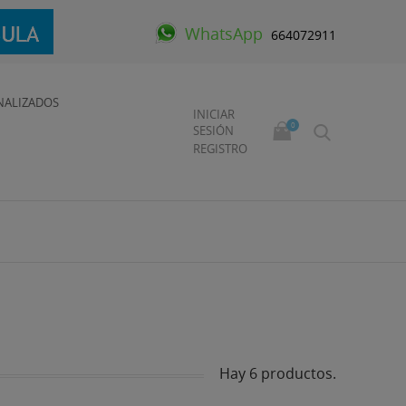
WhatsApp
664072911
NALIZADOS
INICIAR
0
SESIÓN
REGISTRO
Hay 6 productos.