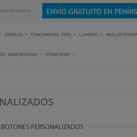
acte con nosotros
GEMELOS
PISACORBATAS
PINS
LLAVEROS
ANILLOS PERSO
DOS
MARCAPÁGINAS
OTRAS JOYAS
NALIZADOS
 BOTONES PERSONALIZADOS