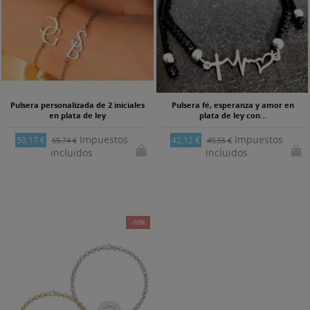
Pulsera personalizada de 2 iniciales
Pulsera fé, esperanza y amor en
en plata de ley
plata de ley con...
Impuestos
Impuestos
50,17 €
42,12 €
55,74 €
49,55 €
incluidos
incluidos
-10%