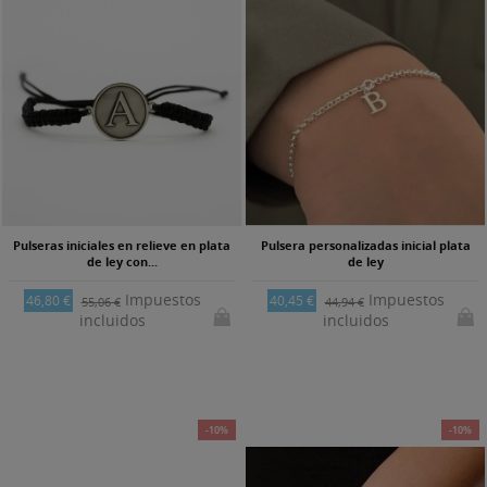
Pulseras iniciales en relieve en plata
Pulsera personalizadas inicial plata
de ley con...
de ley
Impuestos
Impuestos
46,80 €
40,45 €
55,06 €
44,94 €
incluidos
incluidos
-10%
-10%