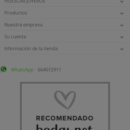
HUÉSCAR JOYEROS

Productos

Nuestra empresa

Su cuenta

Información de la tienda

WhatsApp
664072911