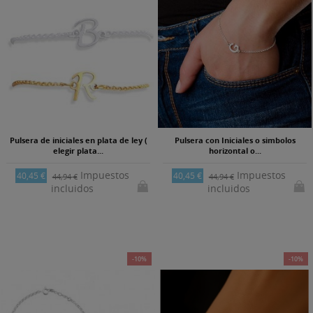
Pulsera de iniciales en plata de ley (
Pulsera con Iniciales o simbolos
elegir plata...
horizontal o...
Impuestos
Impuestos
40,45 €
40,45 €
44,94 €
44,94 €
incluidos
incluidos
-10%
-10%