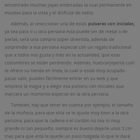
encontrado muchas joyas enterradas la cual permanente en
museos para la vista y el disfrute de todos.
Además, al seleccionar una de estas
pulseras con iniciales,
ya sea para ti u otra persona esta puede ser de metal o de
perlas, será una compra súper divertida, además de
sorprender a esa persona especial con un regalo tradicional
que a todos nos gusta y más en la actualidad, que esas
costumbres se están perdiendo. Además, huescarjoyeros.com
te ofrece su tienda en línea, la cual si estas muy ocupado
pasar salir, puedes fácilmente entrar en su web y que
empiece la magia y a elegir esa pulsera con iniciales que
marcara un momento especial en la otra persona.
También, hay que tener en cuenta por ejemplo, el tamaño
de la muñeca, para que esta se le ajuste muy bien a la otra
persona, para que la cadena o el cordón no sea ni muy
grande ni tan pequeño, siempre es bueno dejarle unos 3 cm
mas para que esta le quede un poco holgada lo que le dará