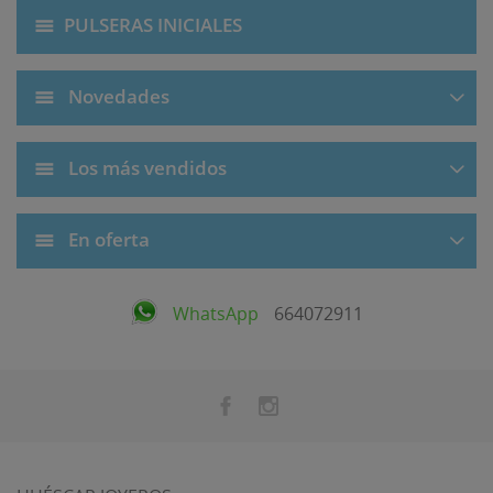
PULSERAS INICIALES
Novedades
Los más vendidos
En oferta
WhatsApp
664072911