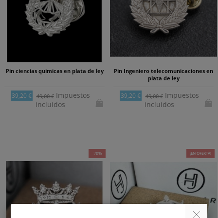
Pin ciencias quimicas en plata de ley
Pin Ingeniero telecomunicaciones en
plata de ley
Impuestos
Impuestos
39,20 €
39,20 €
49,00 €
49,00 €
incluidos
incluidos
-20%
¡EN OFERTA!
-20%