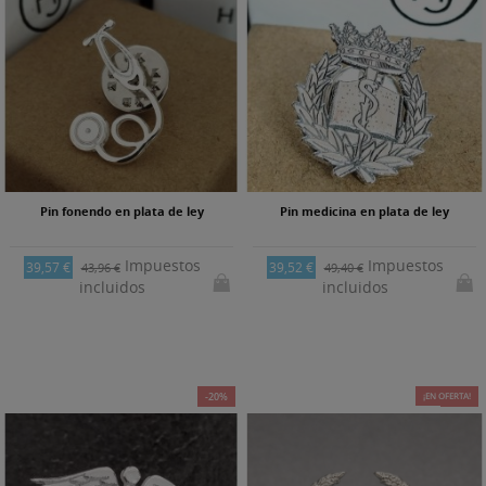
Pin fonendo en plata de ley
Pin medicina en plata de ley
Impuestos
Impuestos
39,57 €
39,52 €
43,96 €
49,40 €
incluidos
incluidos
-20%
¡EN OFERTA!
-10%