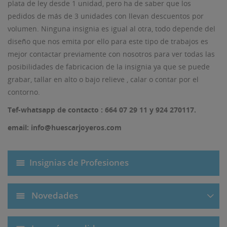
plata de ley desde 1 unidad, pero ha de saber que los
pedidos de más de 3 unidades con llevan descuentos por
volumen. Ninguna insignia es igual al otra, todo depende del
diseño que nos emita por ello para este tipo de trabajos es
mejor contactar previamente con nosotros para ver todas las
posibilidades de fabricacion de la insignia ya que se puede
grabar, tallar en alto o bajo relieve , calar o contar por el
contorno.
Tef-whatsapp de contacto : 664 07 29 11 y 924 270117.
email: info@huescarjoyeros.com
Insignias de Profesiones
Novedades