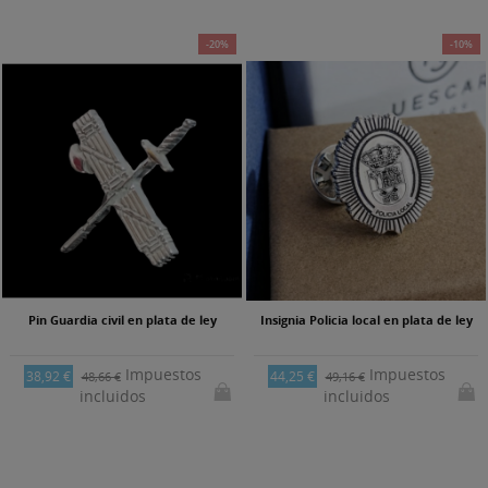
-20%
-10%
Pin Guardia civil en plata de ley
Insignia Policia local en plata de ley
Impuestos
Impuestos
38,92 €
44,25 €
48,66 €
49,16 €
incluidos
incluidos