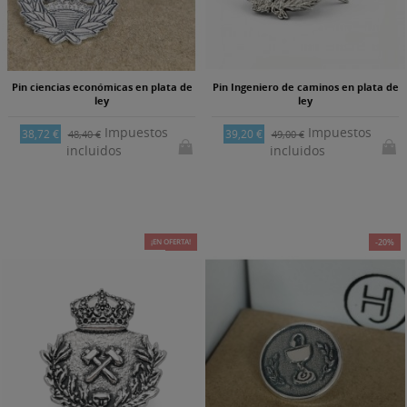
Pin ciencias económicas en plata de
Pin Ingeniero de caminos en plata de
ley
ley
Impuestos
Impuestos
38,72 €
39,20 €
48,40 €
49,00 €
incluidos
incluidos
¡EN OFERTA!
-10%
-20%