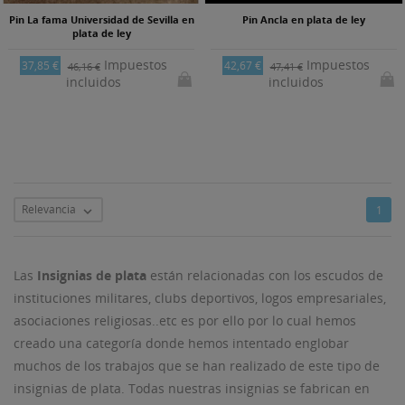
Pin La fama Universidad de Sevilla en
Pin Ancla en plata de ley
plata de ley
Impuestos
Impuestos
37,85 €
42,67 €
46,16 €
47,41 €
incluidos
incluidos
Relevancia
1

Las
Insignias de plata
están relacionadas con los escudos de
instituciones militares, clubs deportivos, logos empresariales,
asociaciones religiosas..etc es por ello por lo cual hemos
creado una categoría donde hemos intentado englobar
muchos de los trabajos que se han realizado de este tipo de
insignias de plata. Todas nuestras insignias se fabrican en