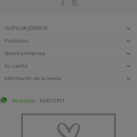
HUÉSCAR JOYEROS

Productos

Nuestra empresa

Su cuenta

Información de la tienda

WhatsApp
664072911