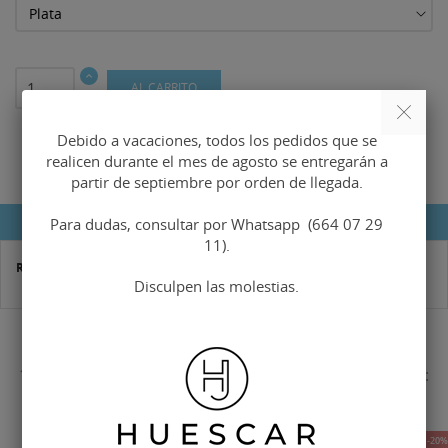
AL CARRITO
Debido a vacaciones, todos los pedidos que se
realicen durante el mes de agosto se entregarán a
partir de septiembre por orden de llegada.
DETALLES DEL PRODUCTO
Para dudas, consultar por Whatsapp (664 07 29
11).
Referencia
HMA-0259
Disculpen las molestias.
16 OTROS PRODUCTOS EN LA MISMA CATEGORÍA:
-10%
-20