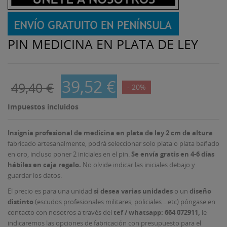
PIN MEDICINA EN PLATA DE LEY
39,52 €
49,40 €
- 20%
Impuestos incluidos
Insignia profesional de medicina en plata de ley 2 cm de altura
fabricado artesanalmente, podrá seleccionar solo plata o plata bañado
en oro, incluso poner 2 iniciales en el pin.
Se envía gratis en 4-6 días
hábiles en caja regalo.
No olvide indicar las iniciales debajo y
guardar los datos.
El precio es para una unidad
si desea varias unidades
o un
diseño
distinto
(escudos profesionales militares, policiales ...etc) póngase en
contacto con nosotros a través del
tef / whatsapp: 664 072911,
le
indicaremos las opciones de fabricación con presupuesto para el