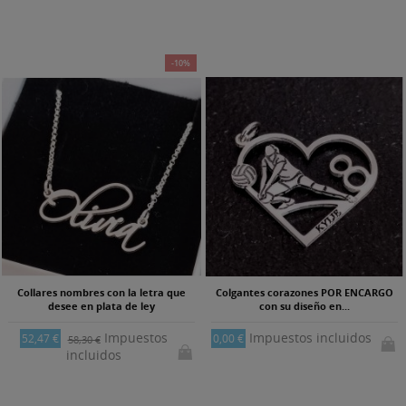
-10%
Collares nombres con la letra que
Colgantes corazones POR ENCARGO
desee en plata de ley
con su diseño en...
Impuestos
Impuestos incluidos
52,47 €
0,00 €
58,30 €
incluidos