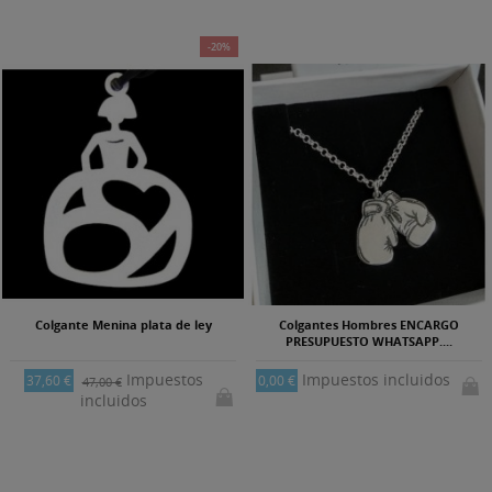
-20%
Colgante Menina plata de ley
Colgantes Hombres ENCARGO
PRESUPUESTO WHATSAPP....
Impuestos
Impuestos incluidos
37,60 €
0,00 €
47,00 €
incluidos