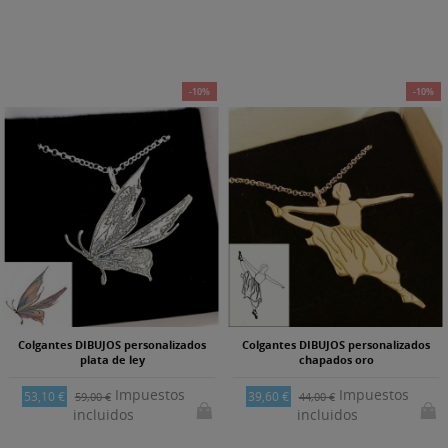
-10%
-10%
Colgantes DIBUJOS personalizados
Colgantes DIBUJOS personalizados
plata de ley
chapados oro
Impuestos
Impuestos
53,10 €
39,60 €
59,00 €
44,00 €
incluidos
incluidos