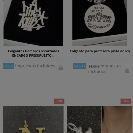
Colgantes Hombres recortados
Colgante para profesora plata de ley
ENCARGO PRESUPUESTO...
Impuestos incluidos
Impuestos
0,00 €
49,50 €
55,00 €
incluidos
-10%
-10%