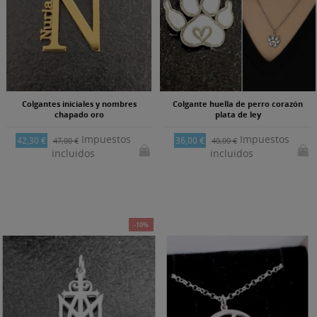
Colgantes iniciales y nombres
Colgante huella de perro corazón
chapado oro
plata de ley
Impuestos
Impuestos
42,30 €
36,00 €
47,00 €
40,00 €
incluidos
incluidos
-10%