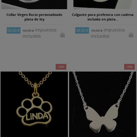
Collar Virgen Rocio personalizado
Colgante para profesora con cadena
plata de ley
incluida en plata...
Impuestos
Impuestos
54,40 €
49,50 €
64,00 €
55,00 €
incluidos
incluidos
-10%
-10%