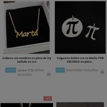
Collares con nombres en plata de ley
Colgantes dobles con tu diseño POR
bañado en oro
ENCARGO en plata...
Impuestos
Impuestos incluidos
52,59 €
0,00 €
58,43 €
incluidos
-10%