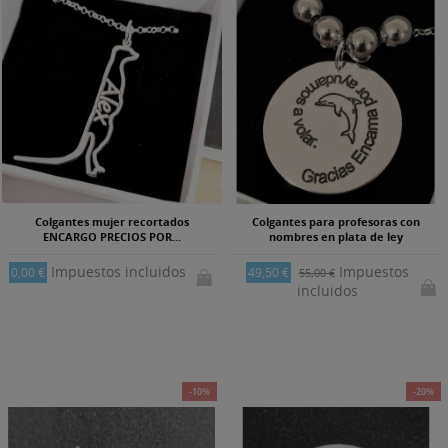
Colgantes mujer recortados
Colgantes para profesoras con
ENCARGO PRECIOS POR...
nombres en plata de ley
Impuestos incluidos
Impuestos
0,00 €
49,50 €
55,00 €
incluidos
-10%
-20%