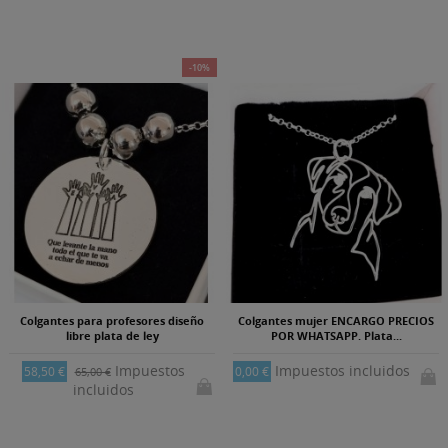
-10%
Colgantes para profesores diseño
Colgantes mujer ENCARGO PRECIOS
libre plata de ley
POR WHATSAPP. Plata...
Impuestos
Impuestos incluidos
58,50 €
0,00 €
65,00 €
incluidos