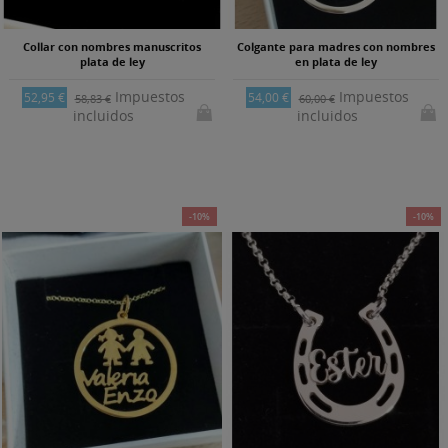
Collar con nombres manuscritos
Colgante para madres con nombres
plata de ley
en plata de ley
Impuestos
Impuestos
52,95 €
54,00 €
58,83 €
60,00 €
incluidos
incluidos
-10%
-10%