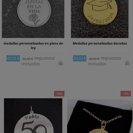
medallas personalizadas en plata de
Medallas personalizadas doradas
ley
Impuestos
Impuestos
42,50 €
36,00 €
50,00 €
40,00 €
incluidos
incluidos
-10%
-10%