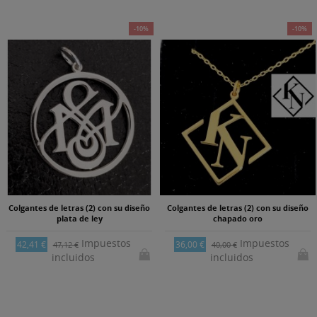
-10%
-10%
Colgantes de letras (2) con su diseño
Colgantes de letras (2) con su diseño
plata de ley
chapado oro
Impuestos
Impuestos
42,41 €
36,00 €
47,12 €
40,00 €
incluidos
incluidos