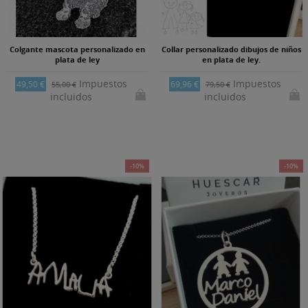
Colgante mascota personalizado en
Collar personalizado dibujos de niños
plata de ley
en plata de ley.
Impuestos
Impuestos
49,50 €
69,96 €
55,00 €
79,50 €
incluidos
incluidos
-10%
-10%