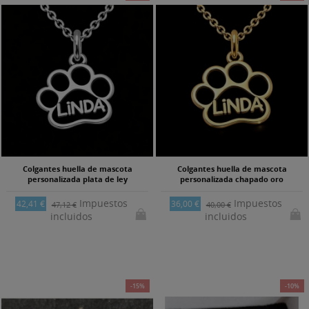
Colgantes huella de mascota
Colgantes huella de mascota
personalizada plata de ley
personalizada chapado oro
Impuestos
Impuestos
42,41 €
36,00 €
47,12 €
40,00 €
incluidos
incluidos
-15%
-10%