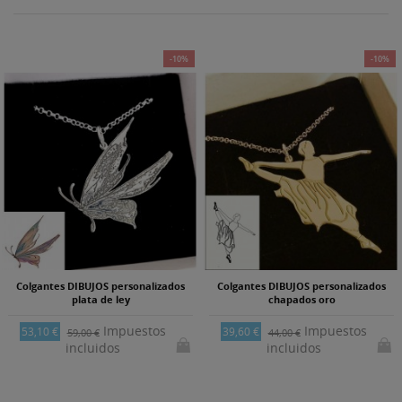
-10%
-10%
Colgantes DIBUJOS personalizados
Colgantes DIBUJOS personalizados
plata de ley
chapados oro
Impuestos
Impuestos
53,10 €
39,60 €
59,00 €
44,00 €
incluidos
incluidos