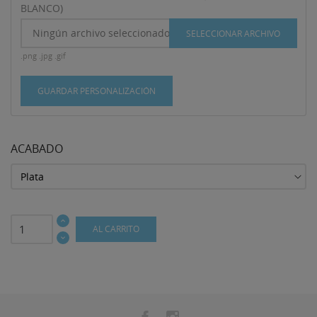
BLANCO)
Ningún archivo seleccionado
SELECCIONAR ARCHIVO
.png .jpg .gif
GUARDAR PERSONALIZACIÓN
ACABADO
AL CARRITO