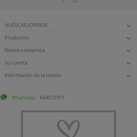
HUÉSCAR JOYEROS

Productos

Nuestra empresa

Su cuenta

Información de la tienda

WhatsApp
664072911