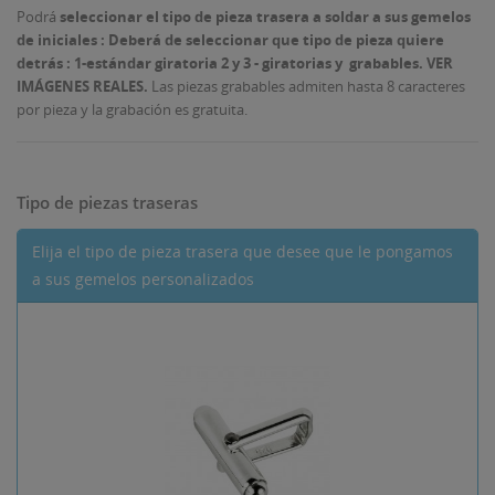
Podrá
seleccionar el tipo de pieza trasera a soldar a sus gemelos
de iniciales : Deberá de
seleccionar que tipo de pieza quiere
detrás : 1-estándar giratoria 2 y 3 - giratorias y grabables
. VER
IMÁGENES REALES.
Las piezas grabables admiten hasta 8 caracteres
por pieza y la grabación es gratuita.
Tipo de piezas traseras
Elija el tipo de pieza trasera que desee que le pongamos
a sus gemelos personalizados