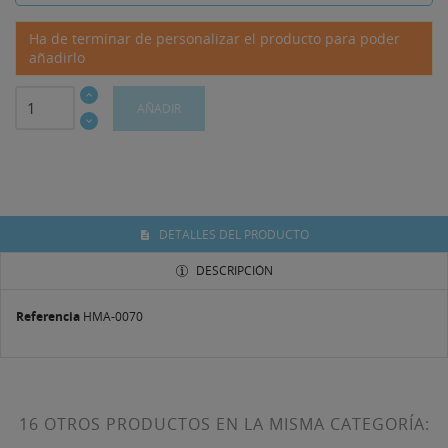
Ha de terminar de personalizar el producto para poder
añadirlo
AÑADIR
DETALLES DEL PRODUCTO
DESCRIPCIÓN
Referencia
HMA-0070
16 OTROS PRODUCTOS EN LA MISMA CATEGORÍA: