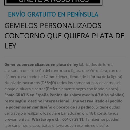
GEMELOS PERSONALIZADOS
CONTORNO QUE QUIERA PLATA DE
LEY
Gemelos personalizados en plata de ley
fabricados de forma
artesanal con el diseño del contorno o figura que Vd. quiera, con un
diámetro estimado de 17 mm (dependiendo de la forma de la figura).
No olvide indicarnos (DEBAJO) todos los comentarios y enviarnos el
dibujo o silueta a cortar (Preferiblemente negro con fondo blanco) .
Envío GRATIS en España Península
(plazo medio 4-7 días hábiles)
resto según destino internacional
. Una vez realizado el pedido
le podemos enviar diseño o boceto de su pedido
.
Si tiene dudas
del trabajo a realizar o los quiere bañados en oro 18 k consúltenos
previamente al
Whatsapp o tf. : 664 07 29 11.
También se pueden
fabricar pines, pisacorbatas o llaveros con ese mismo diseño.