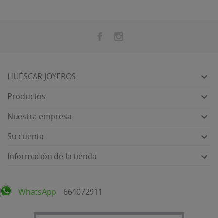
HUÉSCAR JOYEROS

Productos

Nuestra empresa

Su cuenta

Información de la tienda

WhatsApp
664072911