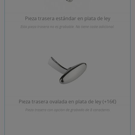
Pieza trasera estándar en plata de ley
Esta pieza trasera no es grabable. No tiene coste adicional.
Pieza trasera ovalada en plata de ley (+16€)
Pieza trasera con opción de grabado de 8 caracteres