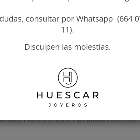
dudas, consultar por Whatsapp (664 0
11).
Disculpen las molestias.
 OTROS PRODUCTOS EN LA MISMA CATEGOR