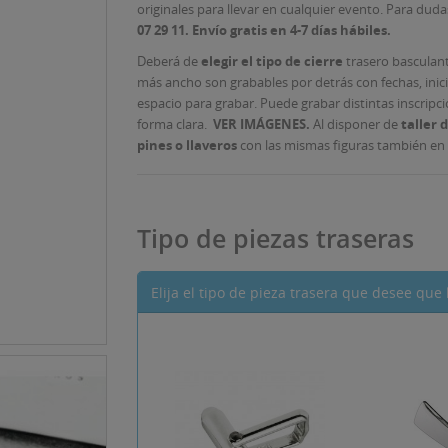
originales para llevar en cualquier evento. Para dud
07 29 11. Envío gratis en 4-7 días hábiles.
Deberá de
elegir el tipo de cierre
trasero basculant
más ancho son grabables por detrás con fechas, inici
espacio para grabar. Puede grabar distintas inscrip
forma clara.
VER IMÁGENES.
Al disponer de
taller 
pines o llaveros
con las mismas figuras también en 
Tipo de piezas traseras
Elija el tipo de pieza trasera que desee qu