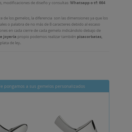
as, modificaciones de diseño y consultas:
Whatsapp o tf: 664
e de los gemelos, la diferencia son las dimensiones ya que los
ales o palabra de no más de 8 caracteres debido al escaso
ciones en cada cierre de cada gemelo indicándolo debajo de
de joyería
propio podemos realizar también
pisacorbatas,
plata de ley
.
e le pongamos a sus gemelos personalizados