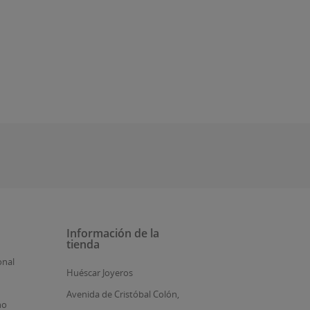
Información de la
tienda
onal
Huéscar Joyeros
Avenida de Cristóbal Colón,
no