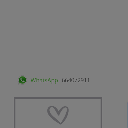
WhatsApp
664072911