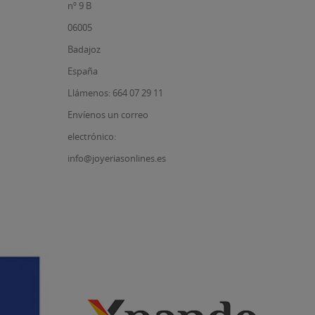
nº 9 B
06005
Badajoz
España
Llámenos: 664 07 29 11
Envíenos un correo
electrónico:
info@joyeriasonlines.es