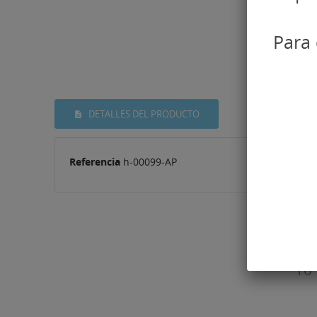
Para 
DETALLES DEL PRODUCTO
Referencia
h-00099-AP
16