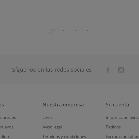
Síguenos en las redes sociales
os
Nuestra empresa
Su cuenta
s precios
Envío
Información pers
 nuevos
Aviso legal
Pedidos
ndido
Términos y condiciones
Facturas por abo