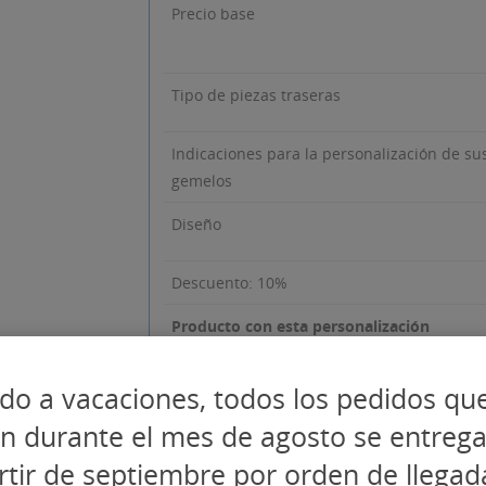
Precio base
Tipo de piezas traseras
Indicaciones para la personalización de su
gemelos
Diseño
Descuento: 10%
Producto con esta personalización
do a vacaciones, todos los pedidos qu
en durante el mes de agosto se entreg
Ha de terminar de personalizar el producto
rtir de septiembre por orden de llegad