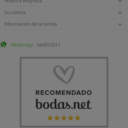
Nuestra empresa

Su cuenta

Información de la tienda

WhatsApp
664072911