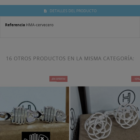
DETALLES DEL PRODUCTO
Referencia
HMA-cervecero
16 OTROS PRODUCTOS EN LA MISMA CATEGORÍA:
¡EN OFERTA!
-15%
-10