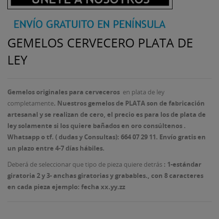
GEMELOS CERVECERO PLATA DE
LEY
Gemelos originales para cerveceros
en plata de ley
completamente
.
Nuestros gemelos de PLATA son de fabricación
artesanal y se realizan de cero, el precio es para los de plata de
ley solamente si los quiere bañados en oro consúltenos .
Whatsapp o tf. ( dudas y Consultas): 664 07 29 11. Envío gratis en
un plazo entre 4-7 días hábiles.
Deberá de seleccionar que tipo de pieza quiere detrás
: 1-estándar
giratoria 2 y 3- anchas giratorias y grabables
., con 8 caracteres
en cada pieza ejemplo: fecha xx.yy.zz