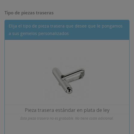
Tipo de piezas traseras
Elija el tipo de pieza trasera que desee que le pongamos
a sus gemelos personalizados
Pieza trasera estándar en plata de ley
Esta pieza trasera no es grabable. No tiene coste adicional.