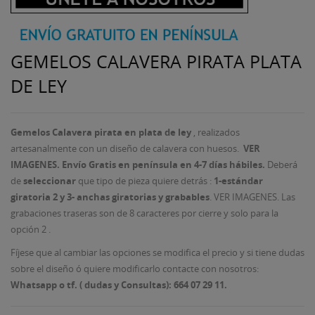
GEMELOS CALAVERA PIRATA PLATA
DE LEY
Gemelos Calavera pirata en plata de ley
, realizados
artesanalmente con un diseño de calavera con huesos.
VER
IMAGENES. Envío Gratis en península en 4-7 días hábiles.
Deberá
de
seleccionar
que tipo de pieza quiere detrás :
1-estándar
giratoria 2 y 3- anchas giratorias y grabables
. VER IMAGENES. Las
grabaciones traseras son de 8 caracteres por cierre y solo para la
opción 2 .
Fíjese que al cambiar las opciones se modifica el precio y si tiene dudas
sobre el diseño ó quiere modificarlo contacte con nosotros:
Whatsapp o tf. ( dudas y Consultas): 664 07 29 11.