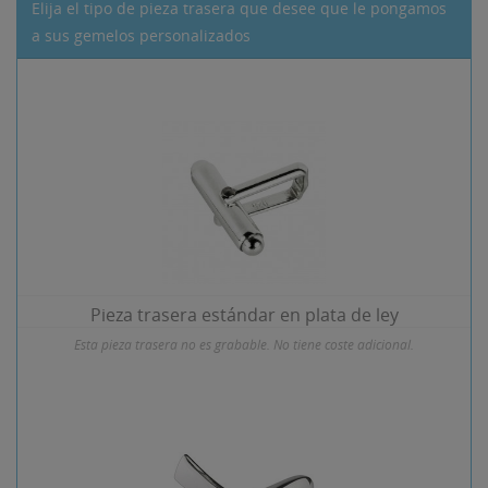
Elija el tipo de pieza trasera que desee que le pongamos
a sus gemelos personalizados
Pieza trasera estándar en plata de ley
Esta pieza trasera no es grabable. No tiene coste adicional.