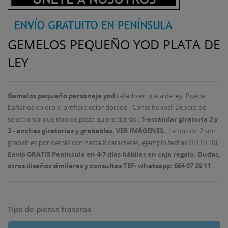
GEMELOS PEQUEÑO YOD PLATA DE
LEY
Gemelos pequeño personaje yod
tallado en plata de ley .Puede
bañarlos en oro si prefiere color dorado , Consúltenos!! Deberá de
seleccionar que tipo de pieza quiere detrás
: 1-estándar giratoria 2 y
3 - anchas giratorias y grabables
. VER IMÁGENES
.
La opción 2 son
grabables por detrás con hasta 8 caracteres, ejemplo fechas (10.10.20).
Envío GRATIS Península en 4-7 días hábiles en caja regalo. Dudas,
otros diseños similares y consultas TEF- whatsapp: 664 07 29 11
Tipo de piezas traseras