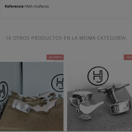
Referencia
HMA-muñecos
16 OTROS PRODUCTOS EN LA MISMA CATEGORÍA:
¡EN OFERTA!
-25%
-15