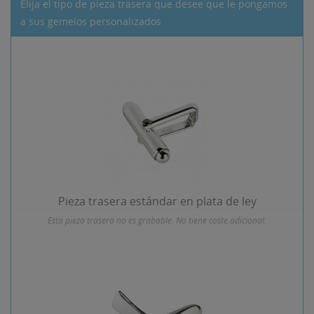
Elija el tipo de pieza trasera que desee que le pongamos
a sus gemelos personalizados
Pieza trasera estándar en plata de ley
Esta pieza trasera no es grabable. No tiene coste adicional.