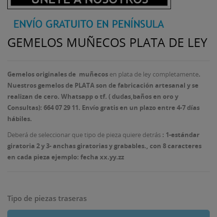
GEMELOS MUÑECOS PLATA DE LEY
Gemelos originales de muñecos
en plata de ley completamente
.
Nuestros gemelos de PLATA son de fabricación artesanal y se
realizan de cero.
Whatsapp o tf. ( dudas,baños en oro y
Consultas): 664 07 29 11. Envío gratis en un plazo entre 4-7 días
hábiles.
Deberá de seleccionar que tipo de pieza quiere detrás
: 1-estándar
giratoria 2 y 3- anchas giratorias y grabables
., con 8 caracteres
en cada pieza ejemplo: fecha xx.yy.zz
Tipo de piezas traseras