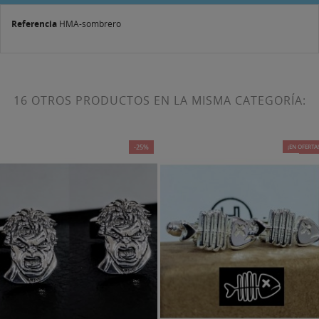
Referencia
HMA-sombrero
16 OTROS PRODUCTOS EN LA MISMA CATEGORÍA:
-25%
¡EN OFERTA
-15