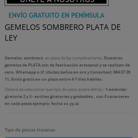
GEMELOS SOMBRERO PLATA DE
LEY
Gemelos sombrero
en plata de ley completamente
.
Nuestros
gemelos de PLATA son de fabricación artesanal y se realizan de
cero.
Whatsapp o tf. (dudas,baños en oro y Consultas): 664 07 29
11. Envío gratis en un plazo entre 4-7 días hábiles.
Deberá de seleccionar que tipo de pieza quiere detrás
: 1-estándar
giratoria 2 y 3 - anchas giratorias y grabables
., con 8 caracteres
en cada pieza ejemplo: fecha xx.yy.zz
Tipo de piezas traseras