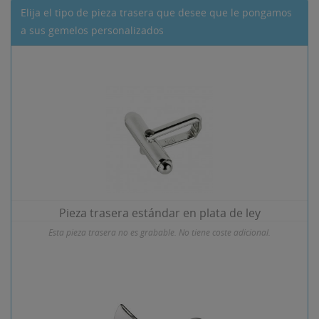
Elija el tipo de pieza trasera que desee que le pongamos
a sus gemelos personalizados
Pieza trasera estándar en plata de ley
Esta pieza trasera no es grabable. No tiene coste adicional.