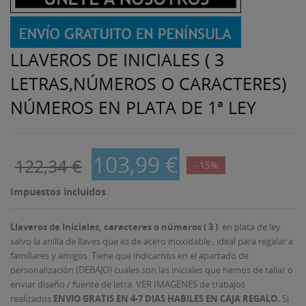
LLAVEROS DE INICIALES ( 3
LETRAS,NÚMEROS O CARACTERES)
NÚMEROS EN PLATA DE 1ª LEY
103,99 €
122,34 €
- 15%
Impuestos incluidos
Llaveros de Iniciales, caracteres o números ( 3 )
en plata de ley
salvo la anilla de llaves que es de acero inoxidable , ideal para regalar a
familiares y amigos. Tiene que indicarnos en el apartado de
personalización (DEBAJO) cuales son las iniciales que hemos de tallar o
enviar diseño / fuente de letra. VER IMAGENES de trabajos
realizados.
ENVIO GRATIS EN 4-7 DIAS HABILES EN CAJA REGALO.
Si