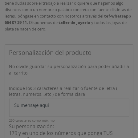
tiene dudas sobre el trabajo a realizar o quiere que hagamos algo
distintos como un nombre o palabra concreta con fuente distintas de
letras, póngase en contacto con nosotros a través del
tef
-
whatsapp
664 07 29 11.
Disponemos de
taller de joyería
y todas las joyas de
plata se hacen de cero.
Personalización del producto
No olvide guardar su personalización para poder añadirla
al carrito
Indique los 3 caracteres a realizar o fuente de letra (
letras, números...etc ) de forma clara
250 caracteres como máximo
Su personalización:
179 y en uno de los números que ponga TUS