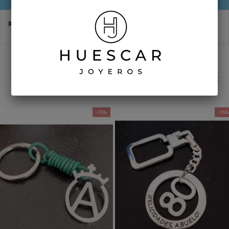
DETALLES DEL PRODUCTO
Referencia
HMA-0068
16 OTROS PRODUCTOS EN LA MISMA CATEGORÍA:
-15%
-15