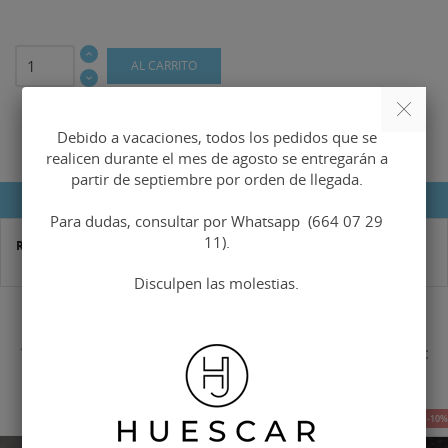
AL CARRITO
Debido a vacaciones, todos los pedidos que se
realicen durante el mes de agosto se entregarán a
partir de septiembre por orden de llegada.
DETALLES DEL PRODUCTO
Para dudas, consultar por Whatsapp (664 07 29
11).
Referencia
HMA-0067
Disculpen las molestias.
16 OTROS PRODUCTOS EN LA MISMA CATEGORÍA:
-20%
-10