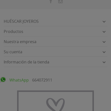
HUÉSCAR JOYEROS

Productos

Nuestra empresa

Su cuenta

Información de la tienda

WhatsApp
664072911