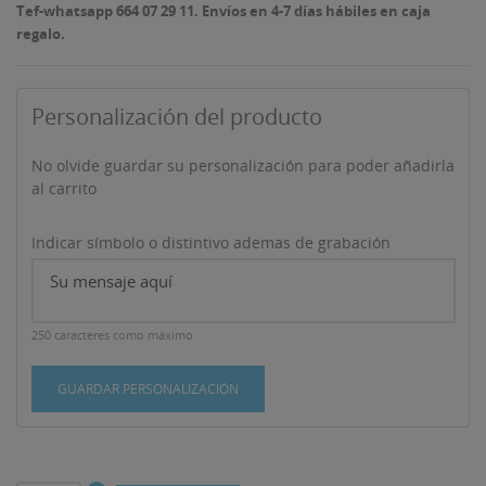
Tef-whatsapp 664 07 29 11. Envíos en 4-7 días hábiles en caja
regalo.
Personalización del producto
No olvide guardar su personalización para poder añadirla
al carrito
Indicar símbolo o distintivo ademas de grabación
250 caracteres como máximo
GUARDAR PERSONALIZACIÓN