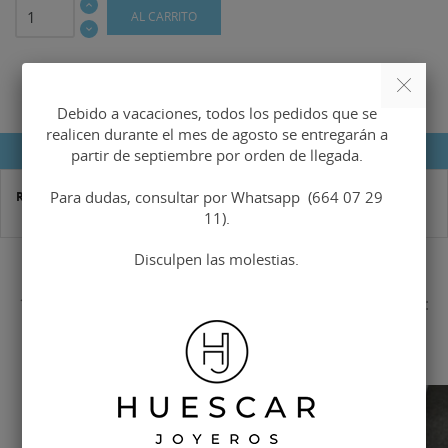
AL CARRITO
Debido a vacaciones, todos los pedidos que se
realicen durante el mes de agosto se entregarán a
DETALLES DEL PRODUCTO
partir de septiembre por orden de llegada.
Para dudas, consultar por Whatsapp (664 07 29
Referencia
H-0887-LLS
11).
Disculpen las molestias.
16 OTROS PRODUCTOS EN LA MISMA CATEGORÍA:
-15%