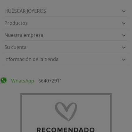
HUÉSCAR JOYEROS

Productos

Nuestra empresa

Su cuenta

Información de la tienda

WhatsApp
664072911