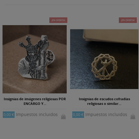
¡EN OFERTA!
¡EN OFERTA!
Insignias de imágenes religiosas POR
Insignias de escudos cofradías
ENCARGO Y...
religiosas o similar...
Impuestos incluidos
Impuestos incluidos
0,00 €
0,00 €