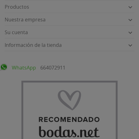
Productos

Nuestra empresa

Su cuenta

Información de la tienda

WhatsApp
664072911