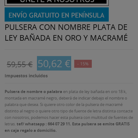
PULSERA CON NOMBRE PLATA DE
LEY BAÑADA EN ORO Y MACRAMÉ
50,62 €
59,55 €
- 15%
Impuestos incluidos
Pulsera de nombre o palabra
en plata de ley bañada en oro 18 k,
montada en macramé negro, deberá de indicar debajo el nombre o
palabra que desea. Si quiere otro color de la pulsera de macramé
distinto al negro o quiere otro tipo de fuente de letra distinta contacte
con nosotros, podemos hacer esta pulsera con multitud de fuentes de
letras.
tef/ whatsapp : 664 07 29 11. Esta pulsera se emite GRATIS
en caja regalo a domicilio.