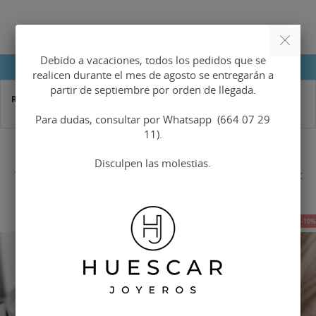
Debido a vacaciones, todos los pedidos que se
DETALLES DEL PRODUCTO
realicen durante el mes de agosto se entregarán a
partir de septiembre por orden de llegada.
Referencia
401007
Para dudas, consultar por Whatsapp (664 07 29
11).
Disculpen las molestias.
16 OTROS PRODUCTOS EN LA MISMA CATEGORÍA:
-10%
-10