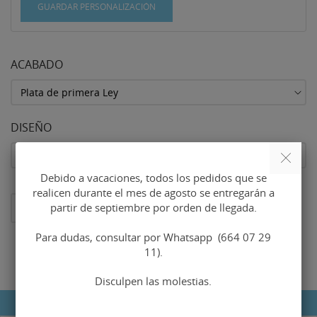
GUARDAR PERSONALIZACIÓN
ACABADO
DISEÑO
Debido a vacaciones, todos los pedidos que se
realicen durante el mes de agosto se entregarán a
partir de septiembre por orden de llegada.
AL CARRITO
Para dudas, consultar por Whatsapp (664 07 29
11).
Disculpen las molestias.
DETALLES DEL PRODUCTO