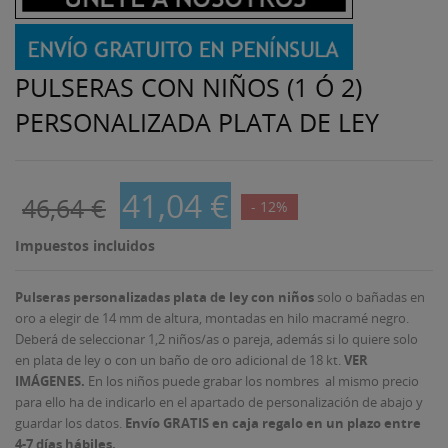
PULSERAS CON NIÑOS (1 Ó 2)
PERSONALIZADA PLATA DE LEY
41,04 €
46,64 €
- 12%
Impuestos incluidos
Pulseras personalizadas plata de ley con niños
solo o bañadas en
oro a elegir de 14 mm de altura, montadas en hilo macramé negro.
Deberá de seleccionar 1,2 niños/as o pareja, además si lo quiere solo
en plata de ley o con un baño de oro adicional de 18 kt.
VER
IMÁGENES.
En los niños puede grabar los nombres al mismo precio
para ello ha de indicarlo en el apartado de personalización de abajo y
guardar los datos.
Envío GRATIS en caja regalo en un plazo entre
4-7 días hábiles.