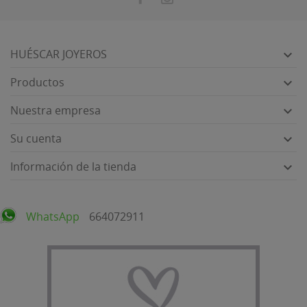
HUÉSCAR JOYEROS

Productos

Nuestra empresa

Su cuenta

Información de la tienda

WhatsApp
664072911