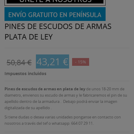
PINES DE ESCUDOS DE ARMAS
PLATA DE LEY
43,21 €
50,84 €
- 15%
Impuestos incluidos
Pines de escudos de armas
en plata de ley
de unos 18-20 mm de
diametro, envienos su escudo de armas y le fabricaremos el pin de su
apellido dentro de la armadura . Debajo podrá enviar la imagen
digitalizada de su apellido .
Si tiene dudas o desea varias unidades ponganse en contacto con
nosotros a través del tef o whatsapp: 664 07 29 11.