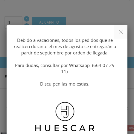
AL CARRITO
Debido a vacaciones, todos los pedidos que se
realicen durante el mes de agosto se entregarán a
partir de septiembre por orden de llegada.
DETALLES DEL PRODUCTO
Para dudas, consultar por Whatsapp (664 07 29
11).
Referencia
hma-0235
Disculpen las molestias.
16 OTROS PRODUCTOS EN LA MISMA CATEGORÍA:
-15%
-10