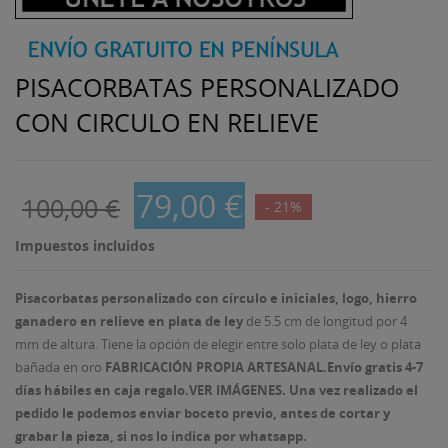
PISACORBATAS PERSONALIZADO
CON CIRCULO EN RELIEVE
79,00 €
100,00 €
- 21%
Impuestos incluidos
Pisacorbatas personalizado con círculo e iniciales, logo, hierro
ganadero en relieve en plata de ley
de 5.5 cm de longitud por 4
mm de altura. Tiene la opción de elegir entre solo plata de ley o plata
bañada en oro
FABRICACIÓN PROPIA ARTESANAL.
Envío gratis 4-7
días hábiles en caja regalo.VER IMÁGENES.
Una vez realizado el
pedido le podemos enviar boceto previo, antes de cortar y
grabar la pieza, si nos lo indica por whatsapp.