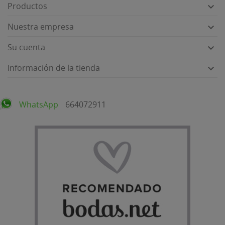
Productos

Nuestra empresa

Su cuenta

Información de la tienda

WhatsApp
664072911