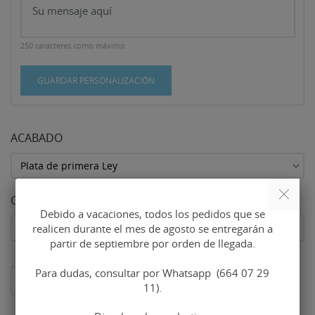
250 caracteres como máximo
GUARDAR PERSONALIZACIÓN
ACABADO
CADENA DE SEGURIDAD EN EL PISACORBATAS
Debido a vacaciones, todos los pedidos que se
realicen durante el mes de agosto se entregarán a
partir de septiembre por orden de llegada.
Para dudas, consultar por Whatsapp (664 07 29
AL CARRITO
11).