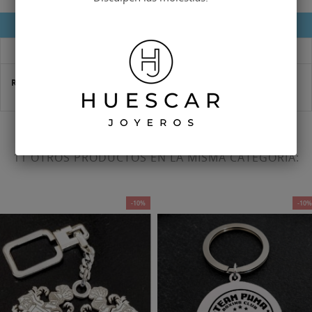
DETALLES DEL PRODUCTO
DESCRIPCIÓN
Referencia
HMA-0171
11 OTROS PRODUCTOS EN LA MISMA CATEGORÍA:
-10%
-10%