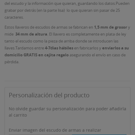
del escudo y la información que quieran, guardando los datos.Pueden
grabar por detrás (en la parte lisa) lo que quieran sin pasar de 25
caracteres.
Estos llaveros de escudos de armas se fabrican en
1,5 mm de grosor
y
mide
34 mm de altura
. El llavero es completamente en plata de ley
tanto el escudo como la pieza de arriba donde se introducen las
llaves.Tardamos entre
4-7dias hábiles
en fabricarlos y
enviarlos a su
domicilio GRATIS en cajita regalo
asegurando el envío en caso de
pérdida.
Personalización del producto
No olvide guardar su personalización para poder añadirla
al carrito
Enviar imagen del escudo de armas a realizar