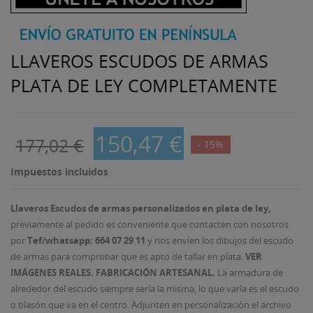
LLAVEROS ESCUDOS DE ARMAS
PLATA DE LEY COMPLETAMENTE
150,47 €
177,02 €
- 15%
Impuestos incluidos
Llaveros Escudos de armas personalizados en plata de ley,
previamente al pedido es conveniente que contacten con nosotros
por
Tef/whatsapp: 664 07 29 11
y nos envíen los dibujos del escudo
de armas para comprobar que es apto de tallar en plata.
VER
IMÁGENES
REALES. FABRICACIÓN ARTESANAL.
La armadura de
alrededor del escudo siempre sería la misma, lo que varía es el escudo
o blasón que va en el centro. Adjunten en personalización el archivo