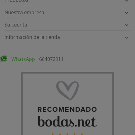

Nuestra empresa

Su cuenta

Información de la tienda

WhatsApp
664072911