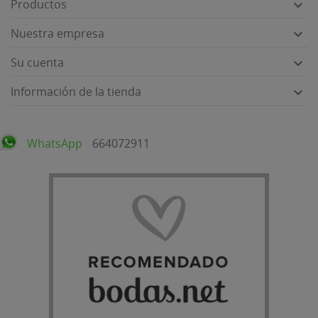
Productos

Nuestra empresa

Su cuenta

Información de la tienda

WhatsApp
664072911