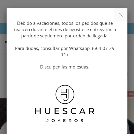
Debido a vacaciones, todos los pedidos que se
DETALLES DEL PRODUCTO
realicen durante el mes de agosto se entregarán a
partir de septiembre por orden de llegada.
Referencia
JOT-30001M
Para dudas, consultar por Whatsapp (664 07 29
11).
Disculpen las molestias.
16 OTROS PRODUCTOS EN LA MISMA CATEGORÍA:
-10%
-10