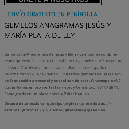
GEMELOS ANAGRAMAS JESÚS Y
MARÍA PLATA DE LEY
Gemelos de Anagramas de Jesús y María que podrás combinar
como quieras,
es decir puedes solicitar tus gemelos con 2 anagrama
de María, 2 de Jesús y uno de cada (indíquelo en es espacio de
personalización que hay debajo )
.
Nuestros gemelos de letras son
de fabricación artesanal y se realizan de cero.
Whatsapp o tf. (
dudas,baños en oro contactar antes y Consultas): 664 07 29 11.
Envío gratis en un plazo entre 4-7 días hábiles.
Deberá de
seleccionar que tipo de pieza quiere detrás : 1-
estándar giratoria 2 y 3- anchas, giratorias y grabables
.