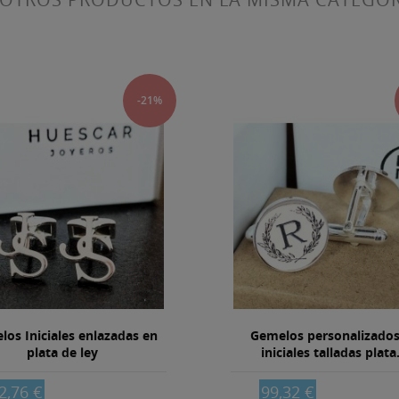
-21%
os Iniciales enlazadas en
Gemelos personalizados
plata de ley
iniciales talladas plata.
2,76 €
99,32 €