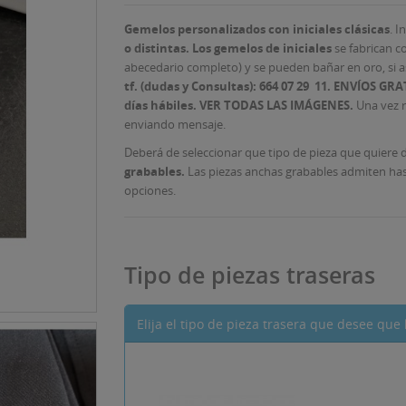
Gemelos personalizados con iniciales clásicas
. 
o distintas.
Los gemelos de iniciales
se fabrican c
abecedario completo) y se pueden bañar en oro, si a
tf. (dudas y Consultas): 664 07 29 11.
ENVÍOS GRA
días
hábiles. VER TODAS LAS IMÁGENES.
Una vez 
enviando mensaje.
Deberá de seleccionar que tipo de pieza que quiere d
grabables.
Las piezas anchas grabables admiten hast
opciones.
Tipo de piezas traseras
Elija el tipo de pieza trasera que desee qu