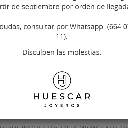
rtir de septiembre por orden de llegad
Ha de terminar de personalizar el producto
dudas, consultar por Whatsapp (664 0
11).
Disculpen las molestias.
N
 OTROS PRODUCTOS EN LA MISMA CATEGOR