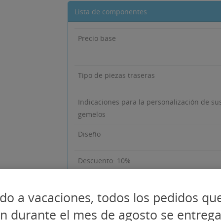
Lista de componentes
Precio base
Tipo de piezas traseras
Indicaciones para la personalización de su
gemelos
Diseño
Descuento: 10%
Producto con esta personalización
do a vacaciones, todos los pedidos qu
en durante el mes de agosto se entreg