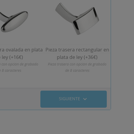
ra ovalada en plata
Pieza trasera rectangular en
 ley (+16€)
plata de ley (+36€)
a con opción de grabado
Pieza trasera con opción de grabado
e 8 caracteres
de 8 caracteres
expand_more
SIGUIENTE