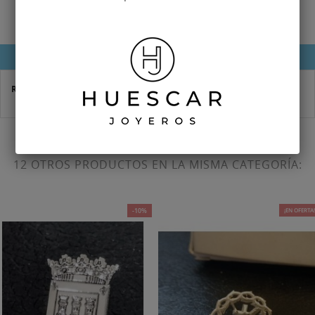
DETALLES DEL PRODUCTO
Referencia
HMA-0083
12 OTROS PRODUCTOS EN LA MISMA CATEGORÍA:
-10%
¡EN OFERTA