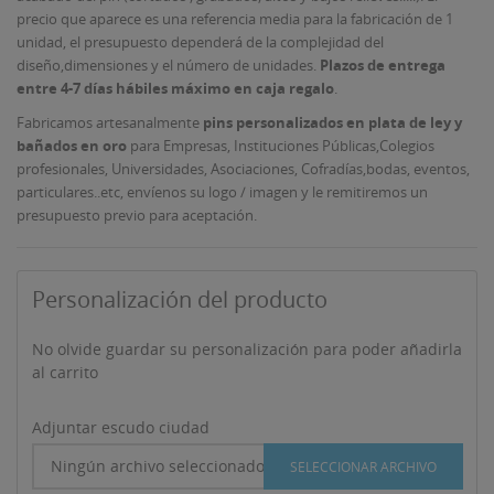
precio que aparece es una referencia media para la fabricación de 1
unidad, el presupuesto dependerá de la complejidad del
diseño,dimensiones y el número de unidades.
Plazos de entrega
entre 4-7 días hábiles máximo en caja regalo
.
Fabricamos artesanalmente
pins personalizados en plata de ley y
bañados en oro
para Empresas, Instituciones Públicas,Colegios
profesionales, Universidades, Asociaciones, Cofradías,bodas, eventos,
particulares..etc, envíenos su logo / imagen y le remitiremos un
presupuesto previo para aceptación.
Personalización del producto
No olvide guardar su personalización para poder añadirla
al carrito
Adjuntar escudo ciudad
Ningún archivo seleccionado
SELECCIONAR ARCHIVO