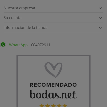
Nuestra empresa

Su cuenta

Información de la tienda

WhatsApp
664072911