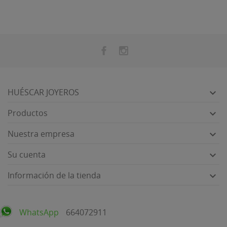
HUÉSCAR JOYEROS

Productos

Nuestra empresa

Su cuenta

Información de la tienda

WhatsApp
664072911