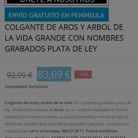
COLGANTE DE AROS Y ARBOL DE
LA VIDA GRANDE CON NOMBRES
GRABADOS PLATA DE LEY
83,69 €
92,99 €
- 10%
Impuestos incluidos
Colgante de aros y árbol de la vida
con nombres grabados plata de
ley , el diámetro total es de
4 cm
, es un colgante realizado de forma
artesanal en nuestros talleres que podrá modificar con otras figuras
diferentes al árbol de la vida del aro pequeño, para ello contacte con
nosotros por
tef o
whatsapp: 664 07 29 11. Podrá modificar
dimensiones y diseños. FABRICACIÓN ARTESANAL EN ESPAÑA.