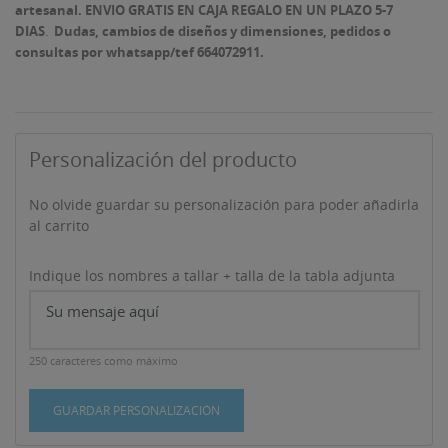
artesanal.
ENVIO GRATIS EN CAJA REGALO EN UN PLAZO 5-7
DIAS
.
Dudas, cambios de diseños y dimensiones, pedidos o
consultas por whatsapp/tef 664072911.
Personalización del producto
No olvide guardar su personalización para poder añadirla
al carrito
Indique los nombres a tallar + talla de la tabla adjunta
250 caracteres como máximo
GUARDAR PERSONALIZACIÓN