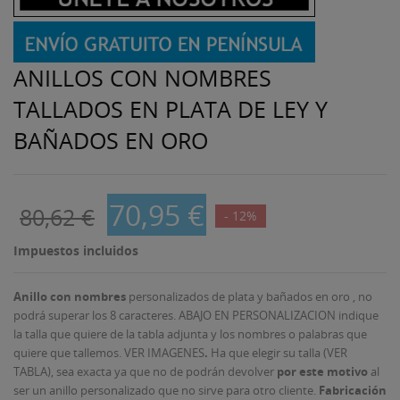
ANILLOS CON NOMBRES
TALLADOS EN PLATA DE LEY Y
BAÑADOS EN ORO
70,95 €
80,62 €
- 12%
Impuestos incluidos
Anillo con nombres
personalizados de plata y bañados en oro , no
podrá superar los 8 caracteres. ABAJO EN PERSONALIZACION indique
la talla que quiere de la tabla adjunta y los nombres o palabras que
quiere que tallemos. VER IMAGENES
.
Ha que elegir su talla (VER
TABLA), sea exacta ya que no de podrán devolver
por este motivo
al
ser un anillo personalizado que no sirve para otro cliente.
Fabricación