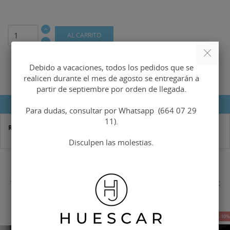
AL CARRITO
Debido a vacaciones, todos los pedidos que se
realicen durante el mes de agosto se entregarán a
partir de septiembre por orden de llegada.
DETALLES DEL PRODUCTO
Para dudas, consultar por Whatsapp (664 07 29
11).
Referencia
hma-249A
Disculpen las molestias.
16 OTROS PRODUCTOS EN LA MISMA CATEGORÍA:
-12%
-10