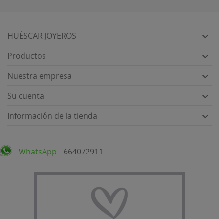
HUÉSCAR JOYEROS

Productos

Nuestra empresa

Su cuenta

Información de la tienda

WhatsApp
664072911